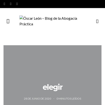
elegir
28 DE JUNIO DE 2020
0
MINUTOS LEÍDOS