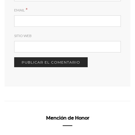
*
EMAIL
SITIO WEB
Mención de Honor