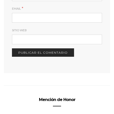
*
EMAIL
SITIO WEB
Mención de Honor