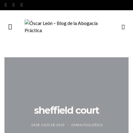
sheffield court
14 DE JULIO DE 2019
0
MINUTOS LEÍDOS