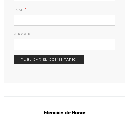
*
EMAIL
SITIO WEB
Mención de Honor