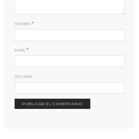
*
NOMBRE
*
EMAIL
SITIO WEB