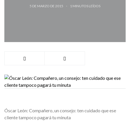
5 DE MARZO DE 2015
1
MINUTOS LEÍDOS
Óscar León: Compañero, un consejo: ten cuidado que ese
cliente tampoco pagará tu minuta