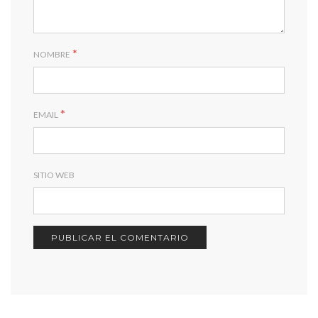
*
NOMBRE
*
EMAIL
SITIO WEB