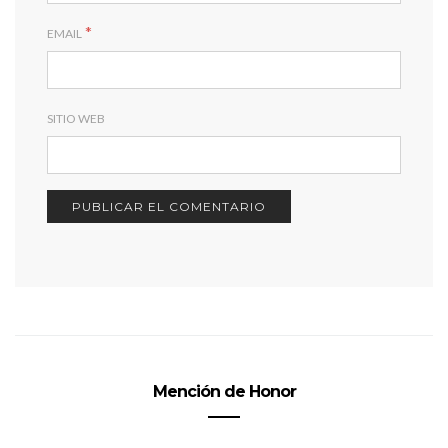
*
EMAIL
SITIO WEB
Mención de Honor