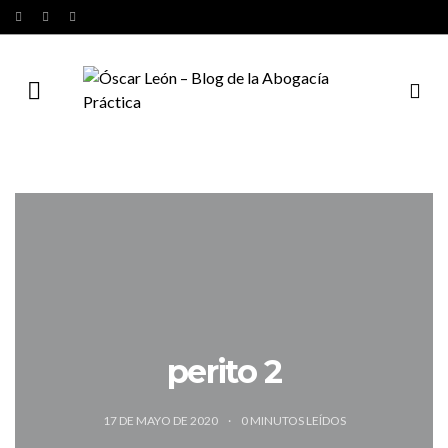
perito 2
17 DE MAYO DE 2020
0
MINUTOS LEÍDOS