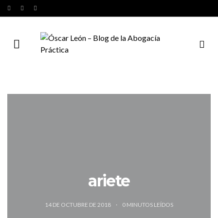
ariete
14 DE OCTUBRE DE 2018
0
MINUTOS LEÍDOS