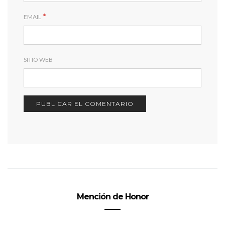
*
EMAIL
SITIO WEB
Mención de Honor