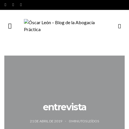
entrevista
21 DE ABRIL DE 2019
0
MINUTOS LEÍDOS