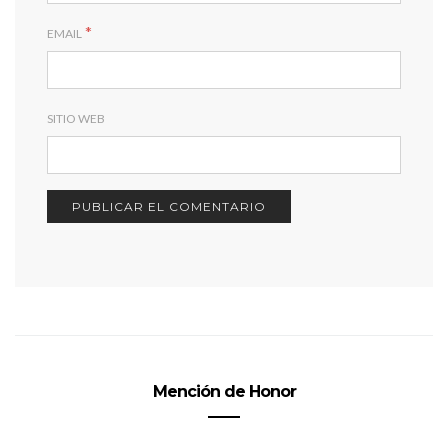
*
EMAIL
SITIO WEB
Mención de Honor