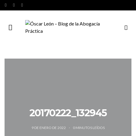
20170222_132945
9 DE ENERO DE 2022
0
MINUTOS LEÍDOS