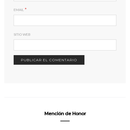
*
EMAIL
SITIO WEB
Mención de Honor