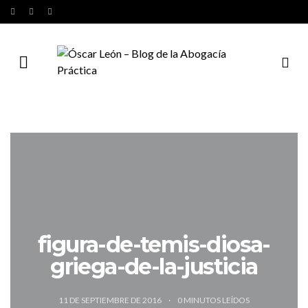
figura-de-temis-diosa-
griega-de-la-justicia
11 DE SEPTIEMBRE DE 2016
0
MINUTOS LEÍDOS