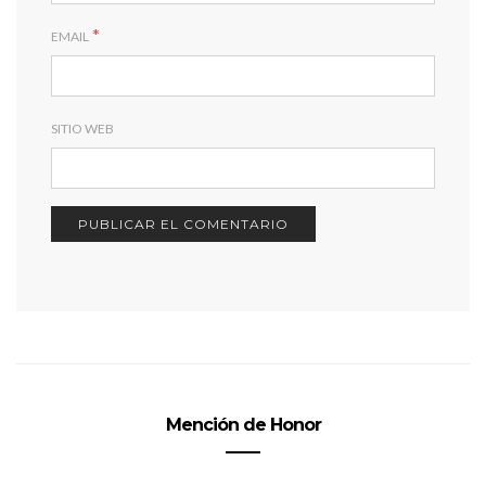
*
EMAIL
SITIO WEB
Mención de Honor