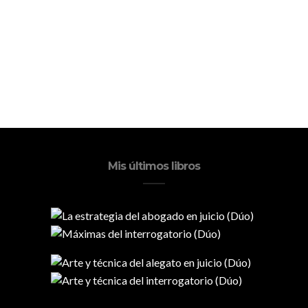
Mis últimos libros