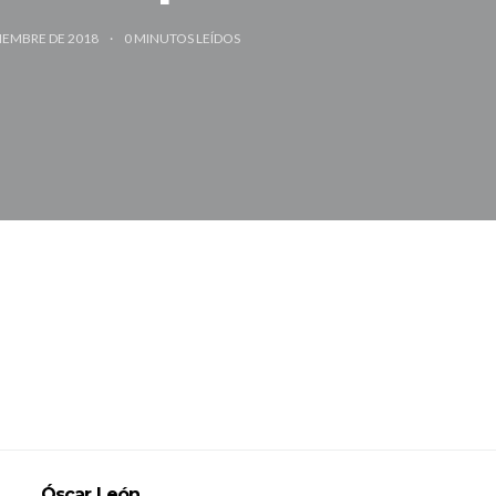
TIEMBRE DE 2018
0
MINUTOS LEÍDOS
Óscar León