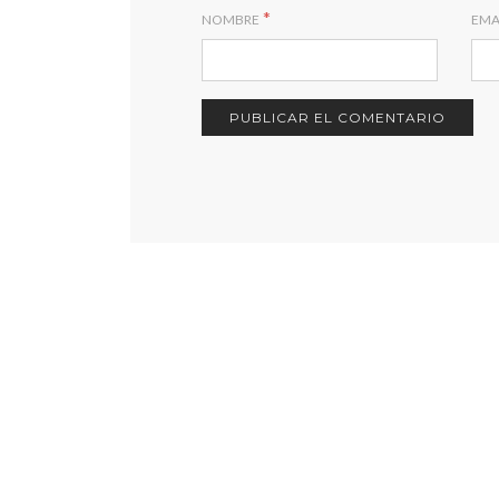
*
NOMBRE
EMA