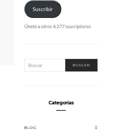
ELECTRÓNICO
Suscribir
Únete a otros 4.277 suscriptores
SEARCH
BUSCAR
FOR:
Categorías
BLOG