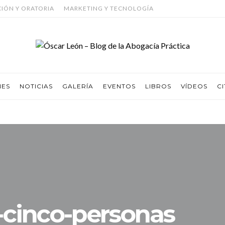
CIÓN Y ORATORIA
MARKETING Y TECNOLOGÍA
NES
NOTICIAS
GALERÍA
EVENTOS
LIBROS
VÍDEOS
CI
-cinco-personas