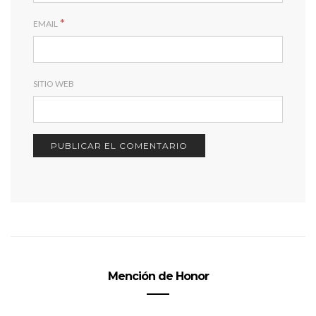
*
EMAIL
SITIO WEB
Mención de Honor