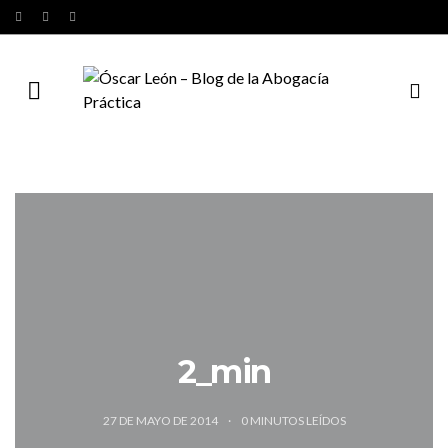
2_min
27 DE MAYO DE 2014
0
MINUTOS LEÍDOS