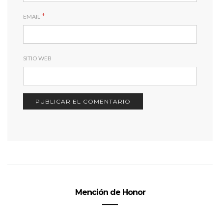
*
EMAIL
SITIO WEB
Mención de Honor