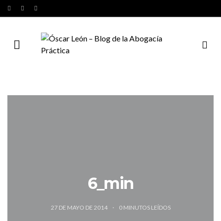
6_min
27 DE MAYO DE 2014
0
MINUTOS LEÍDOS