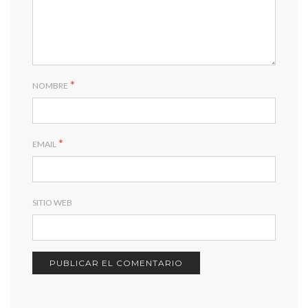
*
NOMBRE
*
EMAIL
SITIO WEB