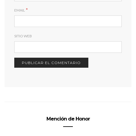
*
EMAIL
SITIO WEB
Mención de Honor