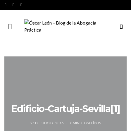
Edificio-Cartuja-Sevilla[1]
25 DE JULIO DE 2016
0
MINUTOS LEÍDOS