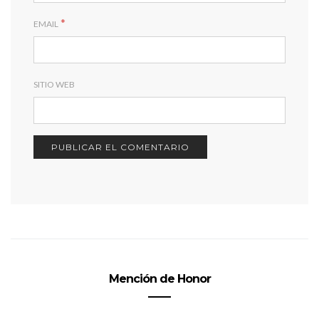
*
EMAIL
SITIO WEB
Mención de Honor