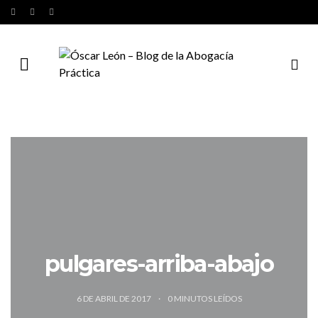
pulgares-arriba-abajo
6 DE ABRIL DE 2017
0
MINUTOS LEÍDOS