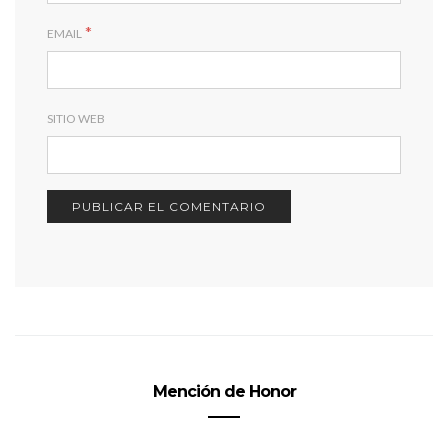
*
EMAIL
SITIO WEB
Mención de Honor