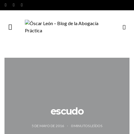
escudo
5 DE MAYO DE 2016
0
MINUTOS LEÍDOS