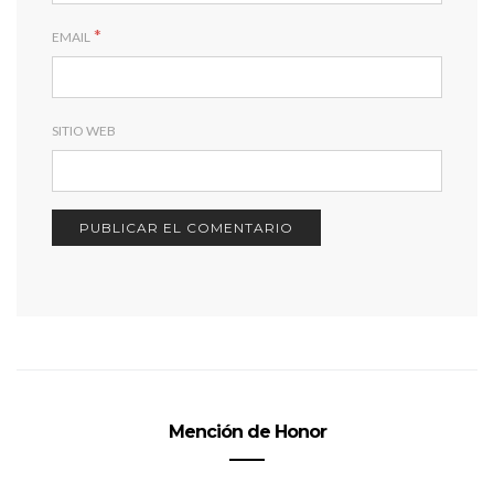
*
EMAIL
SITIO WEB
Mención de Honor