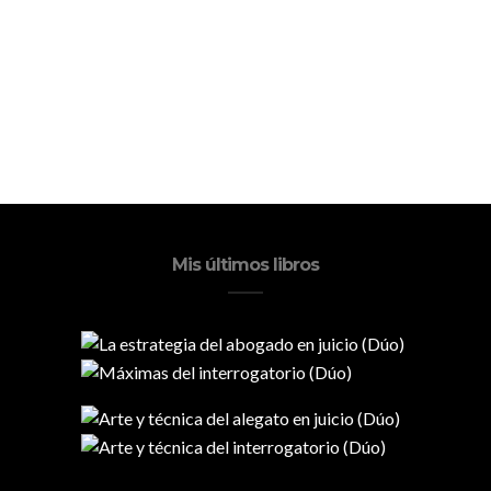
Mis últimos libros