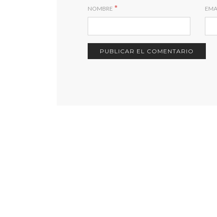
*
NOMBRE
EMA