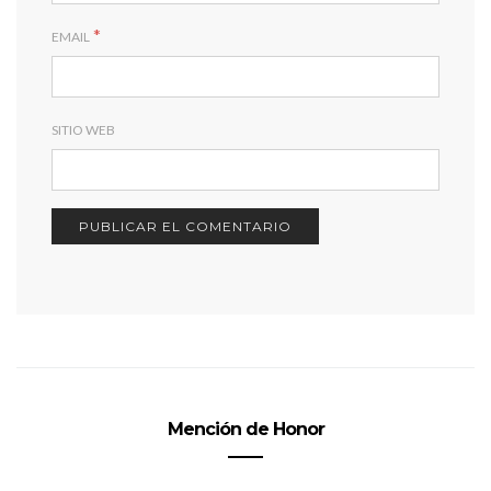
*
EMAIL
SITIO WEB
Mención de Honor