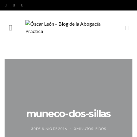
muneco-dos-sillas
30 DE JUNIO DE 2016
0
MINUTOS LEÍDOS