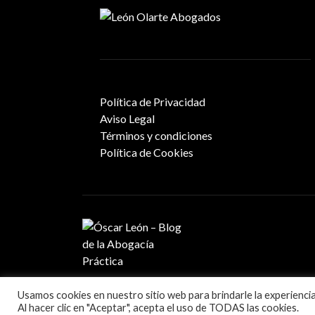
Política de Privacidad
Aviso Legal
Términos y condiciones
Política de Cookies
Blog sobre la práctica de la abogacía
Usamos cookies en nuestro sitio web para brindarle la experienci
Al hacer clic en "Aceptar", acepta el uso de TODAS las cookies.