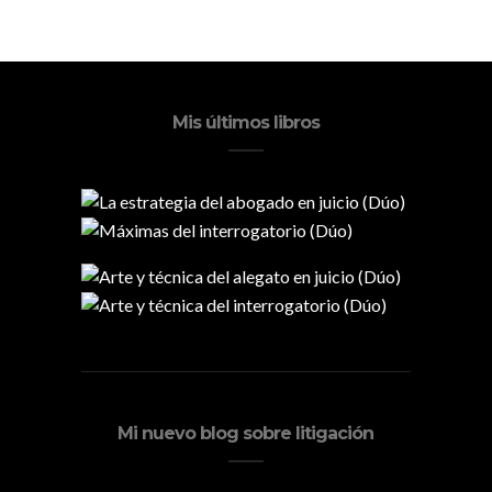
Mis últimos libros
Mi nuevo blog sobre litigación