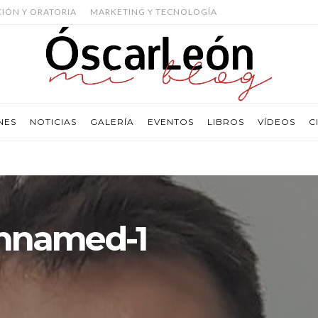
CIÓN Y ORATORIA
MARKETING Y TECNOLOGÍA
NES
NOTICIAS
GALERÍA
EVENTOS
LIBROS
VÍDEOS
C
nnamed-1