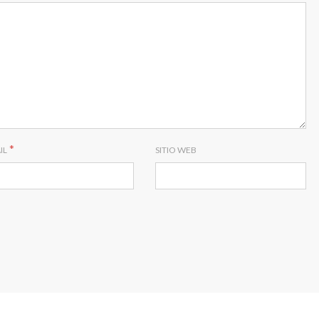
*
IL
SITIO WEB