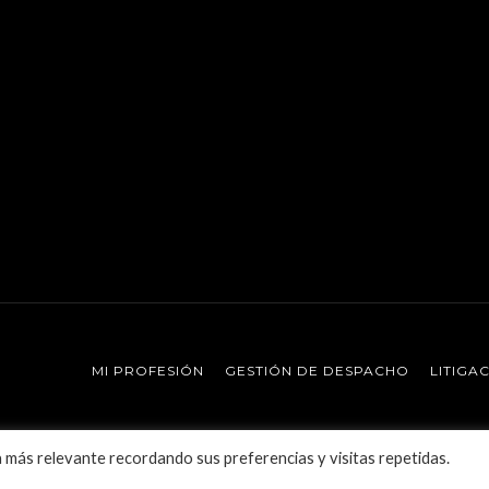
MI PROFESIÓN
GESTIÓN DE DESPACHO
LITIGA
a más relevante recordando sus preferencias y visitas repetidas.