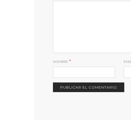
*
NOMBRE
EMA