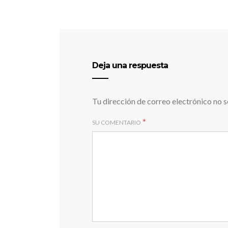
Deja una respuesta
Tu dirección de correo electrónico no s
*
SU COMENTARIO