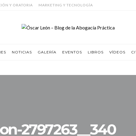
CIÓN Y ORATORIA
MARKETING Y TECNOLOGÍA
NES
NOTICIAS
GALERÍA
EVENTOS
LIBROS
VÍDEOS
CI
con-2797263__340