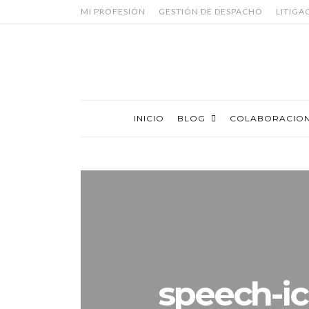
MI PROFESIÓN
GESTIÓN DE DESPACHO
LITIGA
INICIO
BLOG
COLABORACIO
speech-i