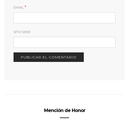
*
EMAIL
SITIO WEB
Mención de Honor