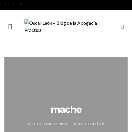
mache
20 DE OCTUBRE DE 2021
0
MINUTOS LEÍDOS