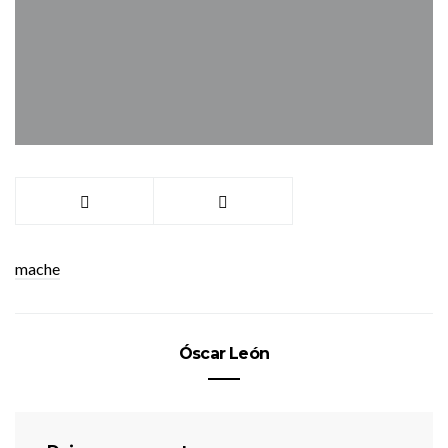
mache
Óscar León