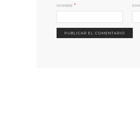
*
NOMBRE
EMA