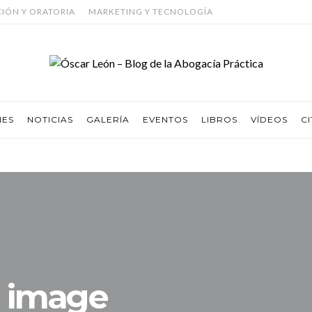
CIÓN Y ORATORIA
MARKETING Y TECNOLOGÍA
NES
NOTICIAS
GALERÍA
EVENTOS
LIBROS
VÍDEOS
CI
image