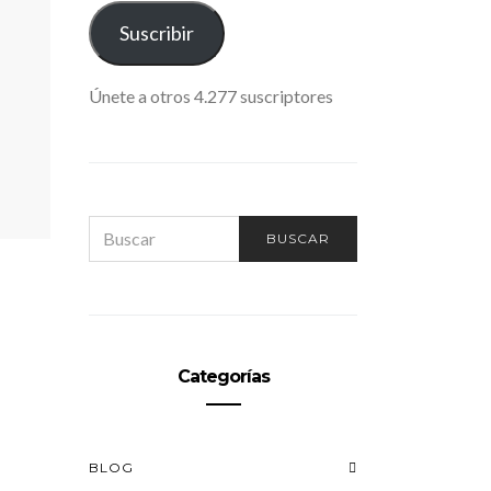
ELECTRÓNICO
Suscribir
Únete a otros 4.277 suscriptores
SEARCH
BUSCAR
FOR:
Categorías
BLOG