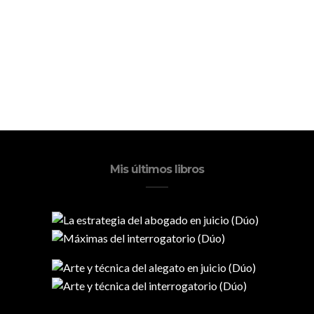
Mis últimos libros