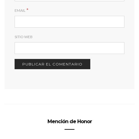
*
EMAIL
SITIO WEB
Mención de Honor