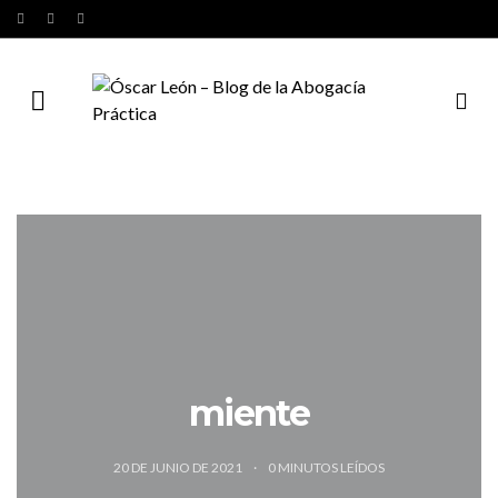
miente
20 DE JUNIO DE 2021
0
MINUTOS LEÍDOS