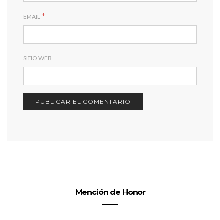
*
EMAIL
SITIO WEB
Mención de Honor