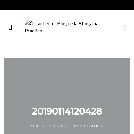
20190114120428
23 DE ENERO DE 2019
0
MINUTOS LEÍDOS