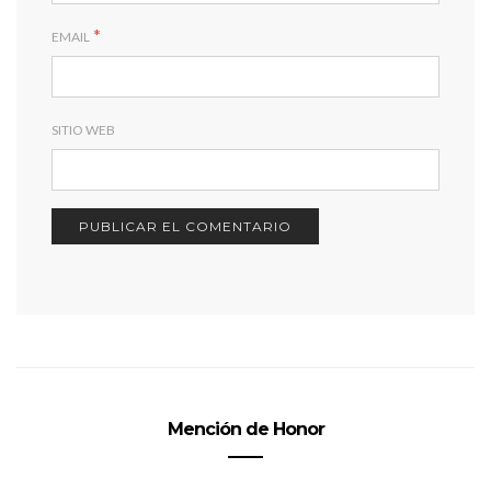
*
EMAIL
SITIO WEB
Mención de Honor