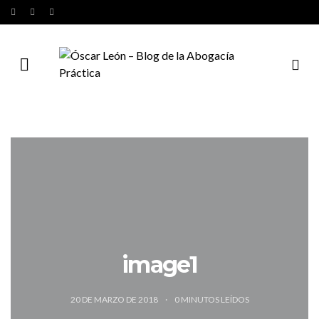
image1
20 DE MARZO DE 2018
0
MINUTOS LEÍDOS