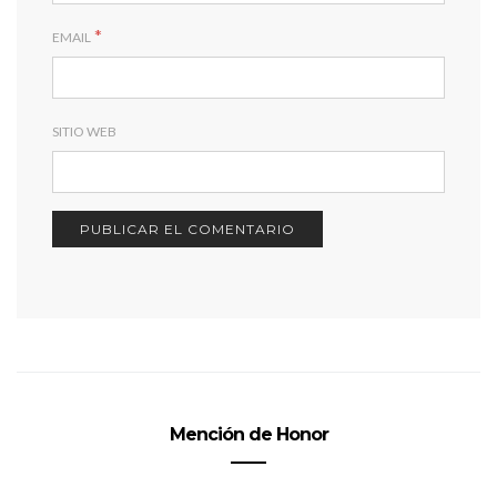
*
EMAIL
SITIO WEB
Mención de Honor