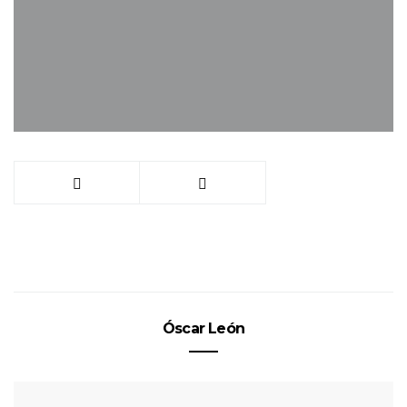
Óscar León