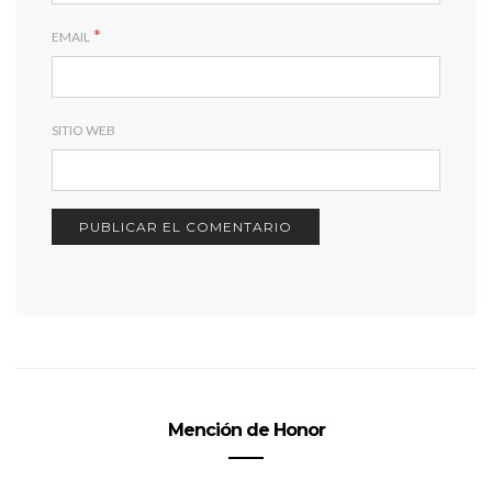
*
EMAIL
SITIO WEB
Mención de Honor