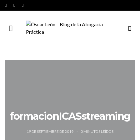
formacionICASstreaming
19 DE SEPTIEMBRE DE 2019
0
MINUTOS LEÍDOS