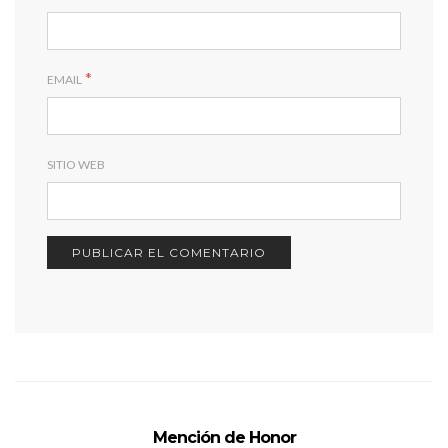
*
EMAIL
SITIO WEB
Mención de Honor