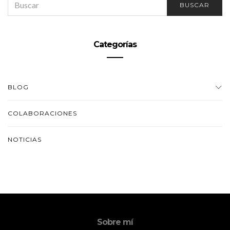
BUSCAR
FOR:
Categorías
BLOG
COLABORACIONES
NOTICIAS
Sobre mí