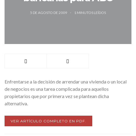
5 DE AGOSTO DE 2009
1
MINUTOS LEÍDOS
Enfrentarse a la decisión de arrendar una vivienda o un local
de negocios es una tarea complicada para aquellos
propietarios que por primera vez se plantean dicha
alternativa.
VER ARTÍCULO COMPLETO EN PDF.