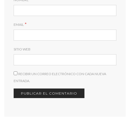
*
EMAIL
SITIO WEB
RECIBIR UN CORREO ELECTRÓNICO CON CADA NUEVA
ENTRADA.