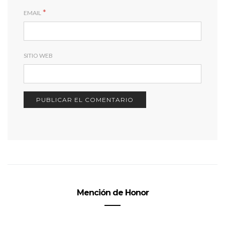
*
EMAIL
SITIO WEB
Mención de Honor