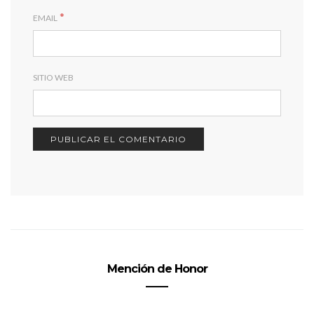
*
EMAIL
SITIO WEB
Mención de Honor