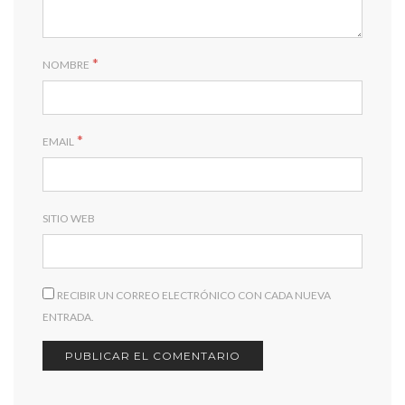
*
NOMBRE
*
EMAIL
SITIO WEB
RECIBIR UN CORREO ELECTRÓNICO CON CADA NUEVA
ENTRADA.