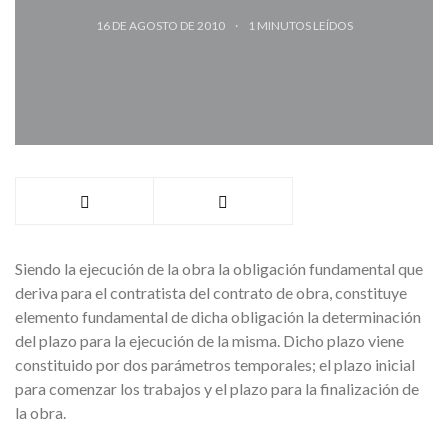
16 DE AGOSTO DE 2010
1
MINUTOS LEÍDOS
Siendo la ejecución de la obra la obligación fundamental que
deriva para el contratista del contrato de obra, constituye
elemento fundamental de dicha obligación la determinación
del plazo para la ejecución de la misma. Dicho plazo viene
constituido por dos parámetros temporales; el plazo inicial
para comenzar los trabajos y el plazo para la finalización de
la obra.