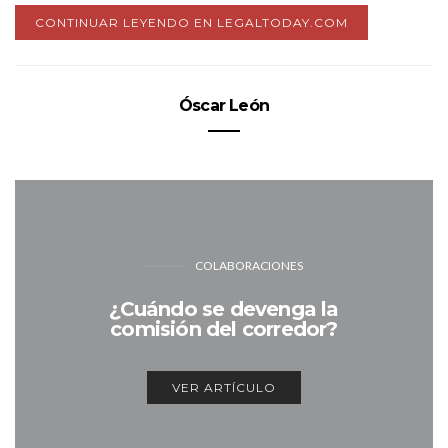
CONTINUAR LEYENDO EN LEGALTODAY.COM
Óscar León
COLABORACIONES
¿Cuándo se devenga la
comisión del corredor?
VER ARTÍCULO