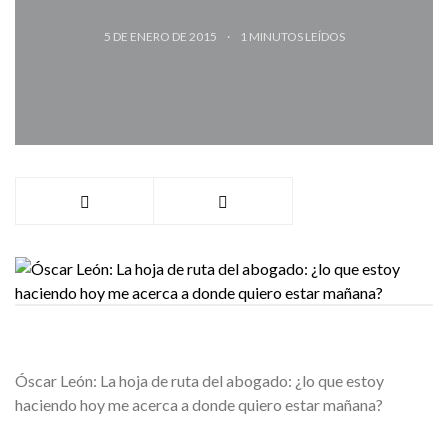
5 DE ENERO DE 2015
1
MINUTOS LEÍDOS
Óscar León: La hoja de ruta del abogado: ¿lo que estoy
haciendo hoy me acerca a donde quiero estar mañana?