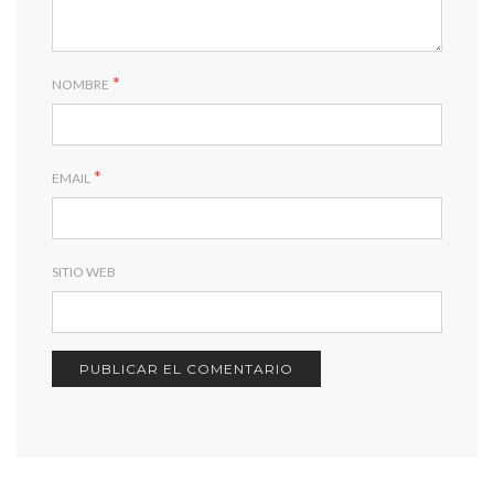
*
NOMBRE
*
EMAIL
SITIO WEB