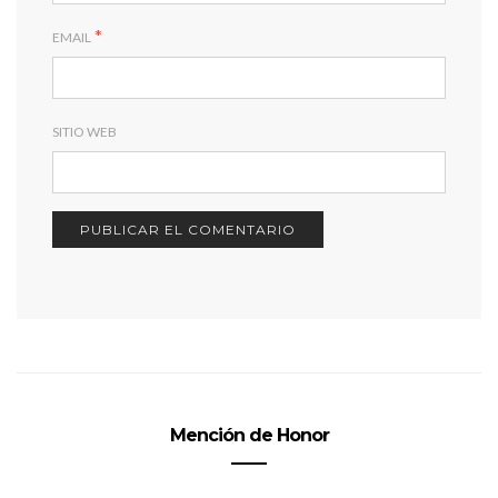
*
EMAIL
SITIO WEB
Mención de Honor