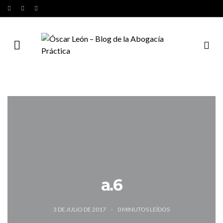
a.6
3 DE JULIO DE 2017
0
MINUTOS LEÍDOS