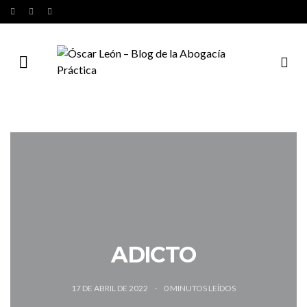
ADICTO
17 DE ABRIL DE 2022
0
MINUTOS LEÍDOS