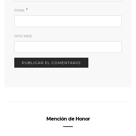
*
EMAIL
SITIO WEB
Mención de Honor