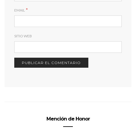
*
EMAIL
SITIO WEB
Mención de Honor