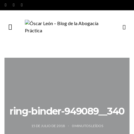
ring-binder-949089__340
15 DE JULIO DE 2018
0
MINUTOS LEÍDOS