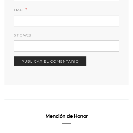
*
EMAIL
SITIO WEB
Mención de Honor