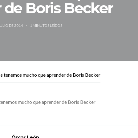
 de Boris Becker
JULIO DE 2014
1
MINUTOS LEÍDOS
tenemos mucho que aprender de Boris Becker
Óscar León