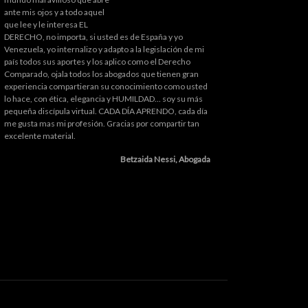
ante mis ojos y a todo aquel
que lee y le interesa EL
DERECHO, no importa, si usted es de España y yo
Venezuela, yo internalizo y adapto a la legislación de mi
país todos sus aportes y los aplico como el Derecho
Comparado, ojala todos los abogados que tienen gran
experiencia compartieran su conocimiento como usted
lo hace, con ética, elegancia y HUMILDAD... soy su más
pequeña discípula virtual. CADA DÍA APRENDO, cada día
me gusta mas mi profesión. Gracias por compartir tan
excelente material.
Betzaida Nessi, Abogada