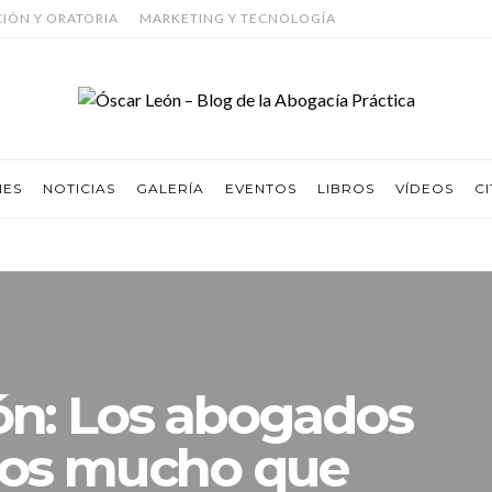
CIÓN Y ORATORIA
MARKETING Y TECNOLOGÍA
NES
NOTICIAS
GALERÍA
EVENTOS
LIBROS
VÍDEOS
CI
ón: Los abogados
os mucho que