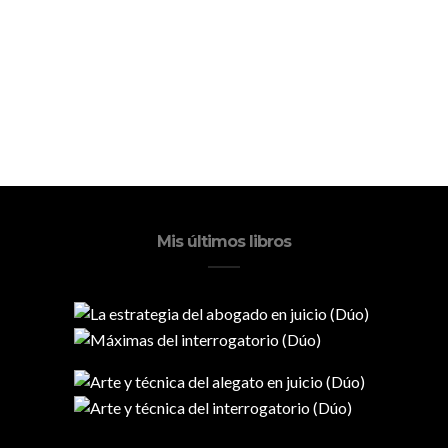
Mis últimos libros