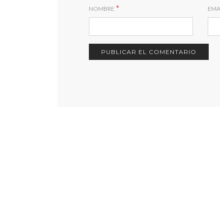
*
NOMBRE
EMA