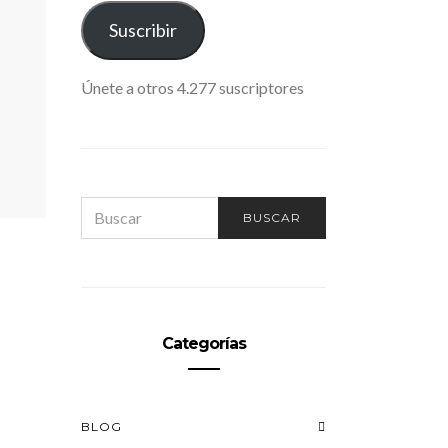
ELECTRÓNICO
Suscribir
Únete a otros 4.277 suscriptores
SEARCH
BUSCAR
FOR:
Categorías
BLOG