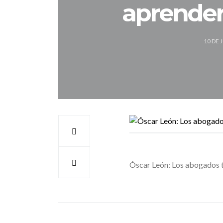
aprender
10 DE 
Óscar León: Los abogados 