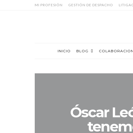
MI PROFESIÓN
GESTIÓN DE DESPACHO
LITIGA
INICIO
BLOG
COLABORACIO
Óscar Le
tenem