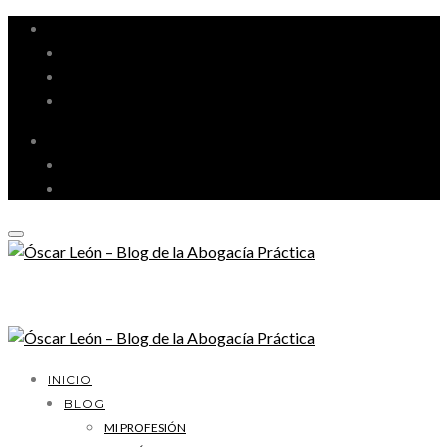
MI PROFESIÓN
GESTIÓN DE DESPACHO
LITIGACIÓN Y ORATORIA
MARKETING Y TECNOLOGÍA
INICIO
BLOG
MI PROFESIÓN