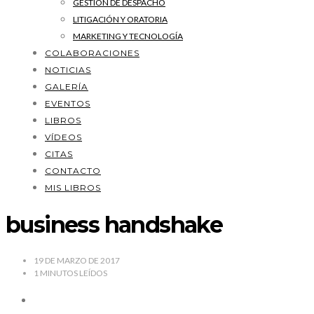
GESTIÓN DE DESPACHO
LITIGACIÓN Y ORATORIA
MARKETING Y TECNOLOGÍA
COLABORACIONES
NOTICIAS
GALERÍA
EVENTOS
LIBROS
VÍDEOS
CITAS
CONTACTO
MIS LIBROS
business handshake
19 DE MARZO DE 2017
1
MINUTOS LEÍDOS