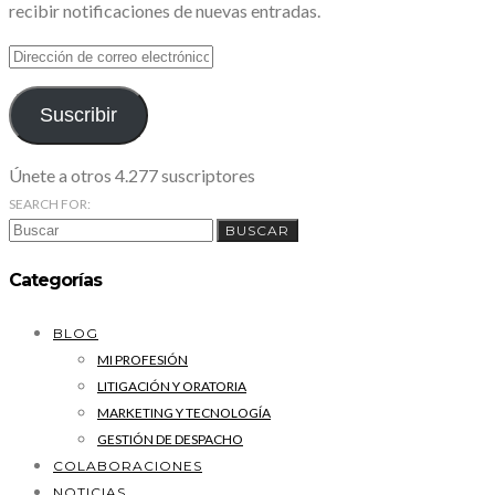
recibir notificaciones de nuevas entradas.
DIRECCIÓN
DE
CORREO
ELECTRÓNICO
Suscribir
Únete a otros 4.277 suscriptores
SEARCH FOR:
BUSCAR
Categorías
BLOG
MI PROFESIÓN
LITIGACIÓN Y ORATORIA
MARKETING Y TECNOLOGÍA
GESTIÓN DE DESPACHO
COLABORACIONES
NOTICIAS