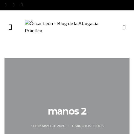
manos 2
1 DE MARZO DE 2020
0
MINUTOS LEÍDOS