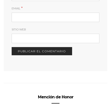
*
EMAIL
SITIO WEB
Mención de Honor