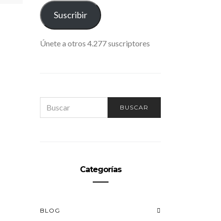
ELECTRÓNICO
Suscribir
Únete a otros 4.277 suscriptores
SEARCH
BUSCAR
FOR:
Categorías
BLOG