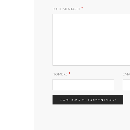
*
SU COMENTARIO
*
NOMBRE
EMA