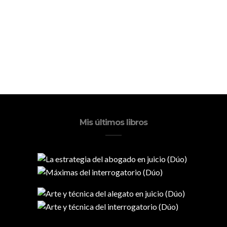
Mis últimos libros