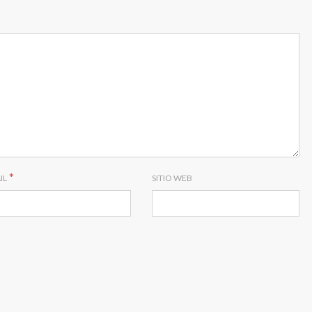
*
IL
SITIO WEB