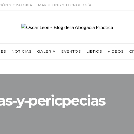
CIÓN Y ORATORIA
MARKETING Y TECNOLOGÍA
NES
NOTICIAS
GALERÍA
EVENTOS
LIBROS
VÍDEOS
CI
s-y-pericpecias