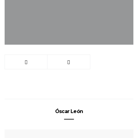
Óscar León