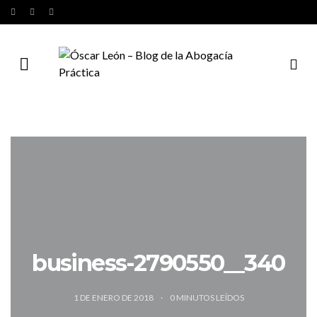
business-2790550__340
1 DE ENERO DE 2018
0
MINUTOS LEÍDOS