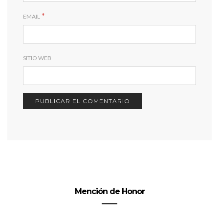
*
EMAIL
SITIO WEB
Mención de Honor