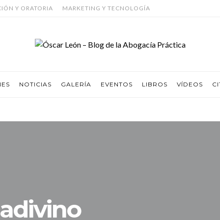
CIÓN Y ORATORIA
MARKETING Y TECNOLOGÍA
NES
NOTICIAS
GALERÍA
EVENTOS
LIBROS
VÍDEOS
CI
adivino