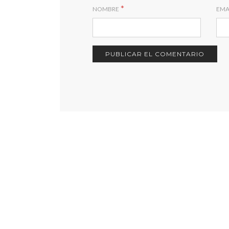
*
NOMBRE
EMA