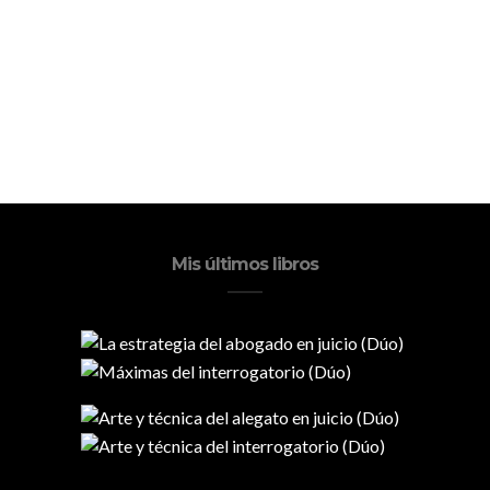
Mis últimos libros