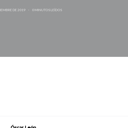
IEMBRE DE 2019
0
MINUTOS LEÍDOS
Óscar León