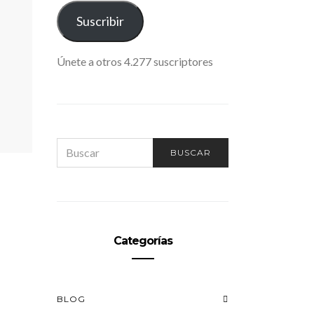
ELECTRÓNICO
Suscribir
Únete a otros 4.277 suscriptores
SEARCH
BUSCAR
FOR:
Categorías
BLOG