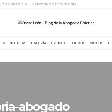
CIÓN Y ORATORIA
MARKETING Y TECNOLOGÍA
NES
NOTICIAS
GALERÍA
EVENTOS
LIBROS
VÍDEOS
CI
oria-abogado