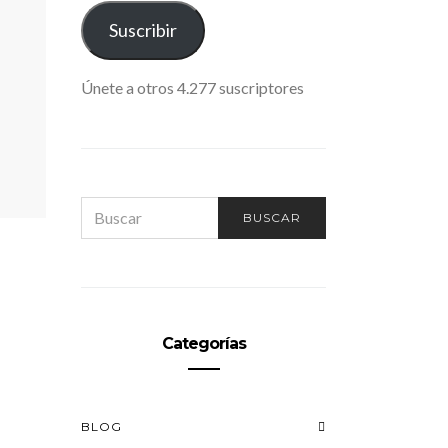
ELECTRÓNICO
Suscribir
Únete a otros 4.277 suscriptores
SEARCH
BUSCAR
FOR:
Categorías
BLOG