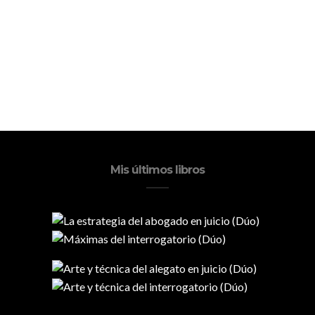
Mis últimos libros