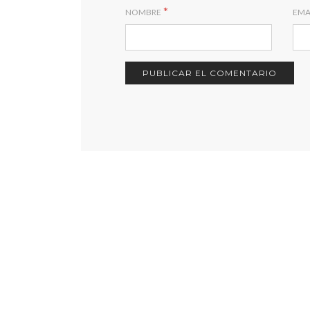
*
NOMBRE
EMA