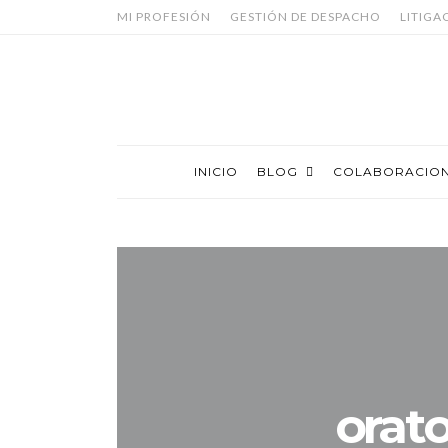
MI PROFESIÓN
GESTIÓN DE DESPACHO
LITIGA
INICIO
BLOG
COLABORACIO
orat