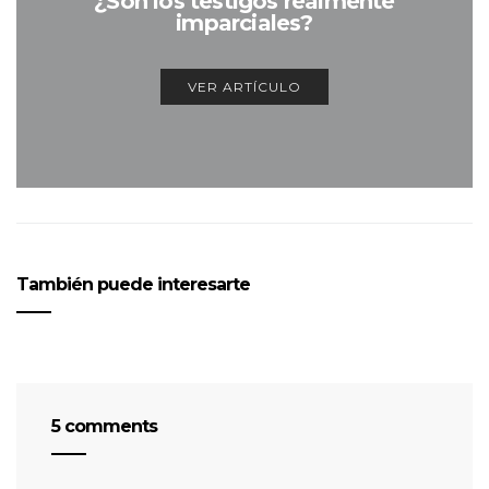
¿Son los testigos realmente
imparciales?
VER ARTÍCULO
También puede interesarte
5 comments