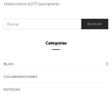
Únete a otros 4.277 suscriptores
SEARCH
BUSCAR
FOR:
Categorías
BLOG
COLABORACIONES
NOTICIAS