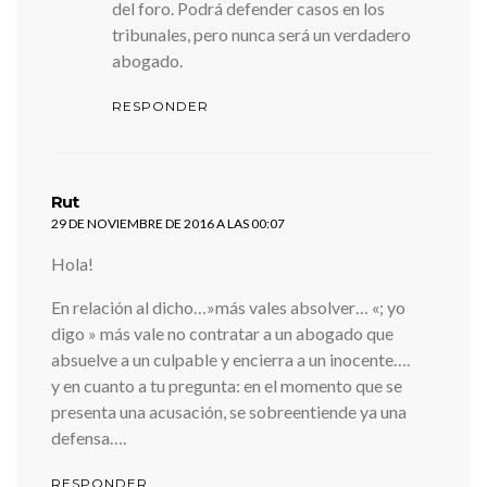
del foro. Podrá defender casos en los
tribunales, pero nunca será un verdadero
abogado.
RESPONDER
dice:
Rut
29 DE NOVIEMBRE DE 2016 A LAS 00:07
Hola!
En relación al dicho…»más vales absolver… «; yo
digo » más vale no contratar a un abogado que
absuelve a un culpable y encierra a un inocente….
y en cuanto a tu pregunta: en el momento que se
presenta una acusación, se sobreentiende ya una
defensa….
RESPONDER