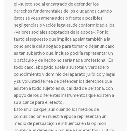
el «sujeto social encargado de defender los
derechos fundamentales de los ciudadnos cuando
éstos se vean amena ados o frente a posibles
negligencias o vaciós legales, de conformidad a los
«valores sociales aceptados de la época». Por lo
tanto el supuesto que implica apelar también a la
conciencia del abogado para tomar o dejar un caso
es tan subjetivo que, incluso podría representar un
obstáculo y de hecho no sería nada profesional. En
todo caso, abogado apela a su total y verdadero
conocimiento y dominio del aparato jurídico y legal
y su voluntad férrea de defender los derechos que
asisten a todo sujeto en su calidad de persona, con
apoyo de los diferentes instrumentos que existen a
su alcance para el efecto.
Esto implica que, aún cuando los medios de
comunicación en nuestra época representan un
medio de persuaciçon e influencia en la opinión
pñublica, él debe ser «inmune a sus efectos». Difícil,