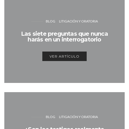
BLOG
LITIGACIÓN Y ORATORIA
Las siete preguntas que nunca
harás en un interrogatorio
VER ARTÍCULO
BLOG
LITIGACIÓN Y ORATORIA