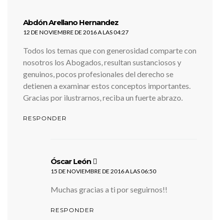
dice:
Abdón Arellano Hernandez
12 DE NOVIEMBRE DE 2016 A LAS 04:27
Todos los temas que con generosidad comparte con
nosotros los Abogados, resultan sustanciosos y
genuinos, pocos profesionales del derecho se
detienen a examinar estos conceptos importantes.
Gracias por ilustrarnos, reciba un fuerte abrazo.
RESPONDER
dice:
Óscar León
15 DE NOVIEMBRE DE 2016 A LAS 06:50
Muchas gracias a ti por seguirnos!!
RESPONDER