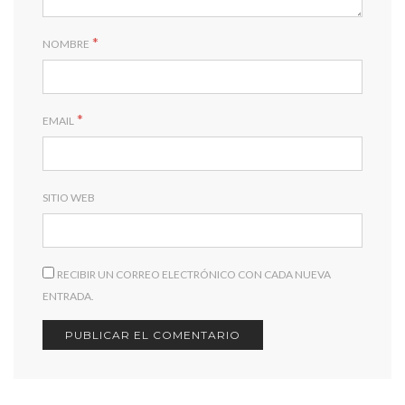
*
NOMBRE
*
EMAIL
SITIO WEB
RECIBIR UN CORREO ELECTRÓNICO CON CADA NUEVA
ENTRADA.