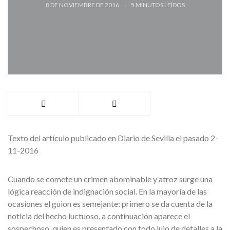
8 DE NOVIEMBRE DE 2016
5
MINUTOS LEÍDOS
Texto del artículo publicado en Diario de Sevilla el pasado 2-
11-2016
Cuando se comete un crimen abominable y atroz surge una
lógica reacción de indignación social. En la mayoría de las
ocasiones el guion es semejante: primero se da cuenta de la
noticia del hecho luctuoso, a continuación aparece el
sospechoso, quien es presentado con todo lujo de detalles a la