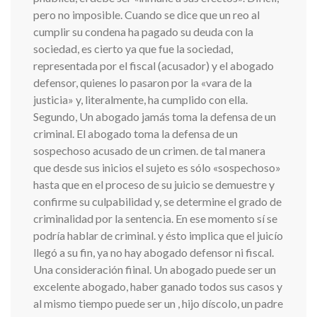
pero no imposible. Cuando se dice que un reo al
cumplir su condena ha pagado su deuda con la
sociedad, es cierto ya que fue la sociedad,
representada por el fiscal (acusador) y el abogado
defensor, quienes lo pasaron por la «vara de la
justicia» y, literalmente, ha cumplido con ella.
Segundo, Un abogado jamás toma la defensa de un
criminal. El abogado toma la defensa de un
sospechoso acusado de un crimen. de tal manera
que desde sus inicios el sujeto es sólo «sospechoso»
hasta que en el proceso de su juicio se demuestre y
confirme su culpabilidad y, se determine el grado de
criminalidad por la sentencia. En ese momento sí se
podría hablar de criminal. y ésto implica que el juicío
llegó a su fin, ya no hay abogado defensor ni fiscal.
Una consideración fiinal. Un abogado puede ser un
excelente abogado, haber ganado todos sus casos y
al mismo tiempo puede ser un , hijo díscolo, un padre