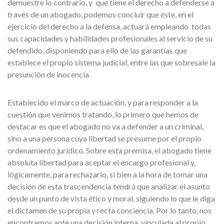
demuestre lo contrario, y que tiene el derecho a defenderse a
través de un abogado, podemos concluir que éste, en el
ejercicio del derecho a la defensa, actuará empleando todas
sus capacidades y habilidades profesionales al servicio de su
defendido, disponiendo para ello de las garantías que
establece el propio sistema judicial, entre las que sobresale la
presunción de inocencia.
Establecido el marco de actuación, y para responder a la
cuestión que venimos tratando, lo primero que hemos de
destacar es que el abogado no va a defender a un criminal,
sino a una persona cuya libertad se presume por el propio
ordenamiento jurídico. Sobre esta premisa, el abogado tiene
absoluta libertad para aceptar el encargo profesional y,
lógicamente, para rechazarlo, si bien a la hora de tomar una
decisión de esta trascendencia tendrá que analizar el asunto
desde un punto de vista ético y moral, siguiendo lo que le diga
el dictamen de su propia y recta conciencia. Por lo tanto, nos
encontramos ante una decisión interna, vinculada al propio