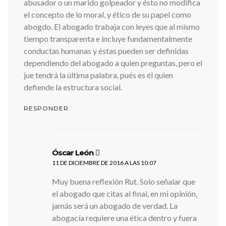
abusador o un marido golpeador y ésto no modifica
el concepto de lo moral, y ético de su papel como
abogdo. El abogado trabaja con leyes que al mismo
tiempo transparenta e incluye fundamentalmente
conductas humanas y éstas pueden ser definidas
dependiendo del abogado a quien preguntas, pero el
jue tendrá la última palabra, pués es él quien
defiende la estructura social.
RESPONDER
dice:
Óscar León
11 DE DICIEMBRE DE 2016 A LAS 10:07
Muy buena reflexión Rut. Solo señalar que
el abogado que citas al final, en mi opinión,
jamás será un abogado de verdad. La
abogacía requiere una ética dentro y fuera