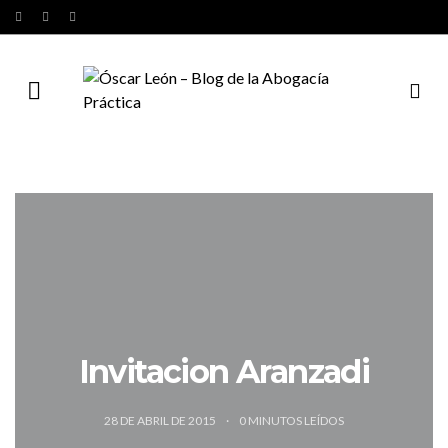
Invitacion Aranzadi
28 DE ABRIL DE 2015
0
MINUTOS LEÍDOS