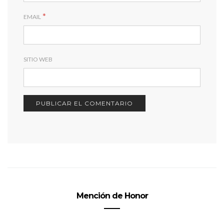
*
EMAIL
SITIO WEB
Mención de Honor