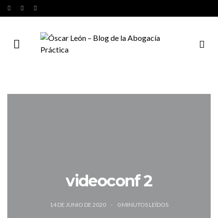
videoconf 2
14 DE JUNIO DE 2020
0
MINUTOS LEÍDOS