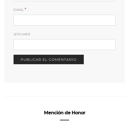
*
EMAIL
SITIO WEB
Mención de Honor