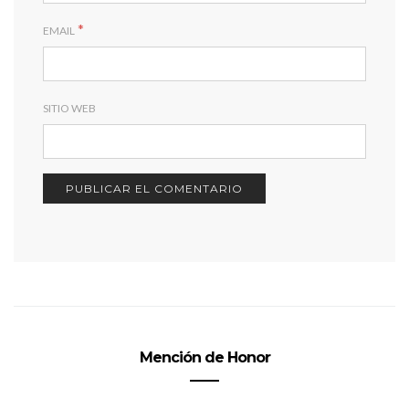
*
EMAIL
SITIO WEB
Mención de Honor