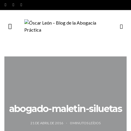
abogado-maletin-siluetas
21 DE ABRIL DE 2016
0
MINUTOS LEÍDOS